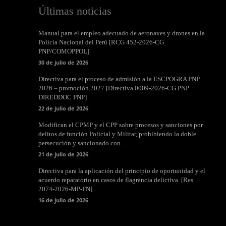
Últimas noticias
Manual para el empleo adecuado de aeronaves y drones en la
Policía Nacional del Perú [RCG 452-2026-CG
PNP/COMOPPOL]
30 de julio de 2026
Directiva para el proceso de admisión a la ESCPOGRA PNP
2026 – promoción 2027 [Directiva 0009-2026-CG PNP
DIREDDOC PNP]
22 de julio de 2026
Modifican el CPMP y el CPP sobre procesos y sanciones por
delitos de función Policial y Militar, prohibiendo la doble
persecución y sancionado con...
21 de julio de 2026
Directiva para la aplicación del principio de oportunidad y el
acuerdo reparatorio en casos de flagrancia delictiva. [Res.
2074-2026-MP-FN]
16 de julio de 2026