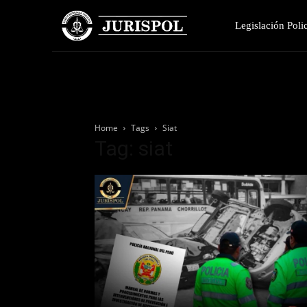
Legislación Polic
Home
Tags
Siat
Tag: siat