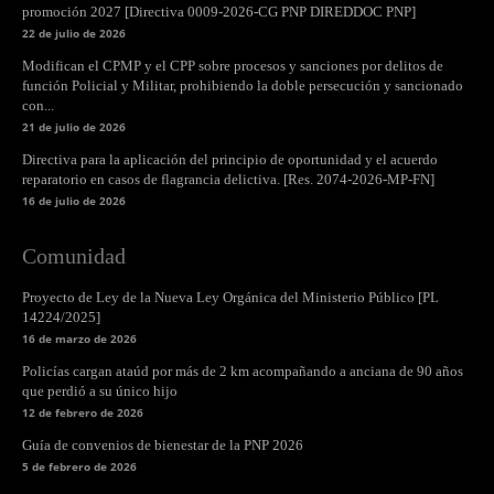
promoción 2027 [Directiva 0009-2026-CG PNP DIREDDOC PNP]
22 de julio de 2026
Modifican el CPMP y el CPP sobre procesos y sanciones por delitos de
función Policial y Militar, prohibiendo la doble persecución y sancionado
con...
21 de julio de 2026
Directiva para la aplicación del principio de oportunidad y el acuerdo
reparatorio en casos de flagrancia delictiva. [Res. 2074-2026-MP-FN]
16 de julio de 2026
Comunidad
Proyecto de Ley de la Nueva Ley Orgánica del Ministerio Público [PL
14224/2025]
16 de marzo de 2026
Policías cargan ataúd por más de 2 km acompañando a anciana de 90 años
que perdió a su único hijo
12 de febrero de 2026
Guía de convenios de bienestar de la PNP 2026
5 de febrero de 2026