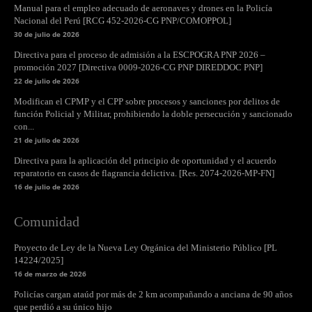
Manual para el empleo adecuado de aeronaves y drones en la Policía
Nacional del Perú [RCG 452-2026-CG PNP/COMOPPOL]
30 de julio de 2026
Directiva para el proceso de admisión a la ESCPOGRA PNP 2026 –
promoción 2027 [Directiva 0009-2026-CG PNP DIREDDOC PNP]
22 de julio de 2026
Modifican el CPMP y el CPP sobre procesos y sanciones por delitos de
función Policial y Militar, prohibiendo la doble persecución y sancionado
con...
21 de julio de 2026
Directiva para la aplicación del principio de oportunidad y el acuerdo
reparatorio en casos de flagrancia delictiva. [Res. 2074-2026-MP-FN]
16 de julio de 2026
Comunidad
Proyecto de Ley de la Nueva Ley Orgánica del Ministerio Público [PL
14224/2025]
16 de marzo de 2026
Policías cargan ataúd por más de 2 km acompañando a anciana de 90 años
que perdió a su único hijo