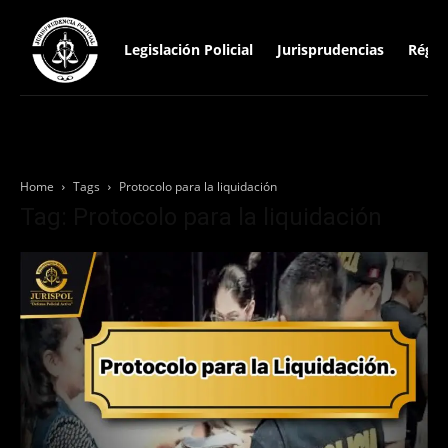
Legislación Policial
Jurisprudencias
Régim
Home
Tags
Protocolo para la liquidación
Tag: Protocolo para la liquidación