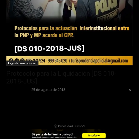
Legislación policial
Protocolo para la Liquidación [DS 010-
2018-JUS]
Jurispol Perú
-
25 de agosto de 2018
0
ⓘ Publicidad Jurispol