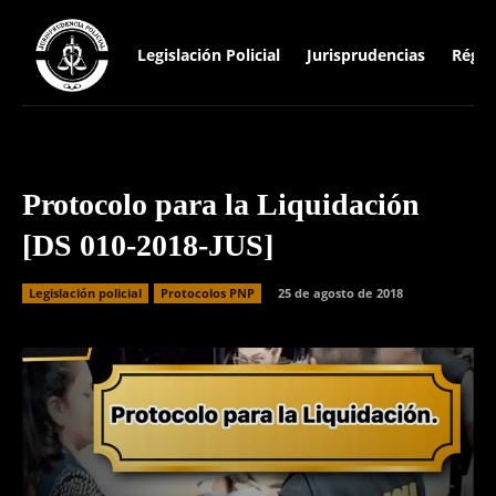
Legislación Policial
Jurisprudencias
Régim
Protocolo para la Liquidación
[DS 010-2018-JUS]
Legislación policial
Protocolos PNP
25 de agosto de 2018