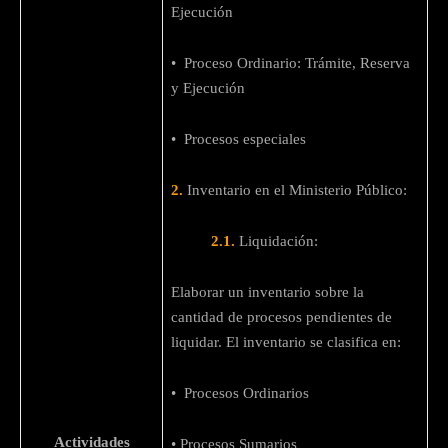
Ejecución
• Proceso Ordinario: Trámite, Reserva
y Ejecución
• Procesos especiales
2.
Inventario en el Ministerio Público:
2.1.
Liquidación:
Elaborar un inventario sobre la
cantidad de procesos pendientes de
liquidar. El inventario se clasifica en:
• Procesos Ordinarios
Actividades
• Procesos Sumarios