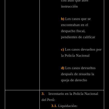
con auto que abre
instrucción
b)
Los casos que se
encontraban en el
despacho fiscal,
pendientes de calificar
c)
Los casos devueltos por
la Policía Nacional
d)
Los casos devueltos
después de resuelta la
queja de derecho
3.
Inventario en la Policía Nacional
del Perú:
3.1.
Liquidación: