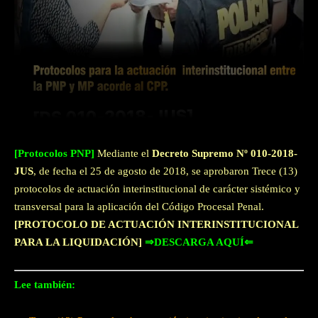
Facebook
Twitter
WhatsApp
[Protocolos PNP]
Mediante el
Decreto Supremo Nº 010-2018-
JUS
, de fecha el 25 de agosto de 2018, se aprobaron Trece (13)
protocolos de actuación interinstitucional de carácter sistémico y
transversal para la aplicación del Código Procesal Penal.
[PROTOCOLO DE ACTUACIÓN INTERINSTITUCIONAL
PARA LA LIQUIDACIÓN]
⇒DESCARGA AQUÍ⇐
Lee también: