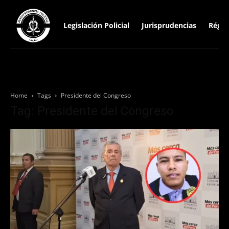
Legislación Policial
Jurisprudencias
Régim
Home
Tags
Presidente del Congreso
Tag: Presidente del Congreso