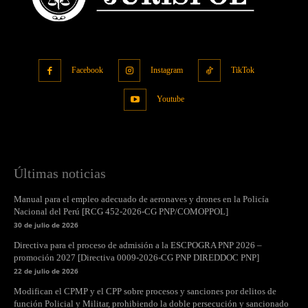
Facebook
Instagram
TikTok
Youtube
Últimas noticias
Manual para el empleo adecuado de aeronaves y drones en la Policía
Nacional del Perú [RCG 452-2026-CG PNP/COMOPPOL]
30 de julio de 2026
Directiva para el proceso de admisión a la ESCPOGRA PNP 2026 –
promoción 2027 [Directiva 0009-2026-CG PNP DIREDDOC PNP]
22 de julio de 2026
Modifican el CPMP y el CPP sobre procesos y sanciones por delitos de
función Policial y Militar, prohibiendo la doble persecución y sancionado