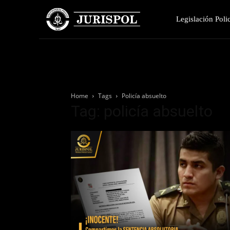
Legislación Polic
Home
Tags
Policía absuelto
Tag: policía absuelto