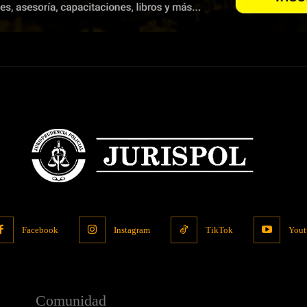
Facebook
Instagram
TikTok
Yout
Comunidad