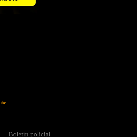
ube
Boletín policial