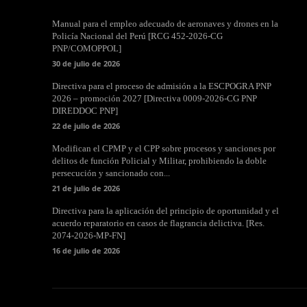
Manual para el empleo adecuado de aeronaves y drones en la
Policía Nacional del Perú [RCG 452-2026-CG
PNP/COMOPPOL]
30 de julio de 2026
Directiva para el proceso de admisión a la ESCPOGRA PNP
2026 – promoción 2027 [Directiva 0009-2026-CG PNP
DIREDDOC PNP]
22 de julio de 2026
Modifican el CPMP y el CPP sobre procesos y sanciones por
delitos de función Policial y Militar, prohibiendo la doble
persecución y sancionado con...
21 de julio de 2026
Directiva para la aplicación del principio de oportunidad y el
acuerdo reparatorio en casos de flagrancia delictiva. [Res.
2074-2026-MP-FN]
16 de julio de 2026