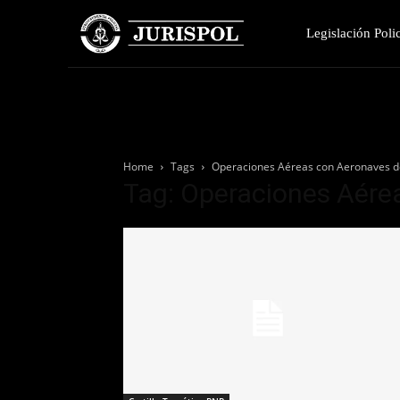
Legislación Polic
Home
Tags
Operaciones Aéreas con Aeronaves d
Tag: Operaciones Aére