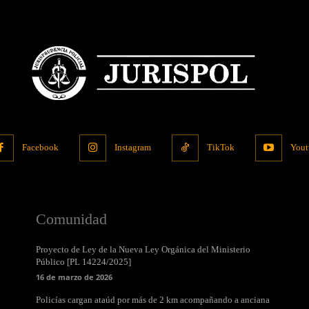
Facebook
Instagram
TikTok
Yout
Comunidad
Proyecto de Ley de la Nueva Ley Orgánica del Ministerio
Público [PL 14224/2025]
16 de marzo de 2026
Policías cargan ataúd por más de 2 km acompañando a anciana