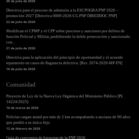
30 de julio de 2026
Directiva para el proceso de admisión a la ESCPOGRA PNP 2026 –
promoción 2027 [Directiva 0009-2026-CG PNP DIREDDOC PNP]
22 de julio de 2026
Modifican el CPMP y el CPP sobre procesos y sanciones por delitos de
función Policial y Militar, prohibiendo la doble persecución y sancionado
con...
21 de julio de 2026
Directiva para la aplicación del principio de oportunidad y el acuerdo
reparatorio en casos de flagrancia delictiva. [Res. 2074-2026-MP-FN]
16 de julio de 2026
Comunidad
Proyecto de Ley de la Nueva Ley Orgánica del Ministerio Público [PL
14224/2025]
16 de marzo de 2026
Policías cargan ataúd por más de 2 km acompañando a anciana de 90 años
que perdió a su único hijo
12 de febrero de 2026
Guía de convenios de bienestar de la PNP 2026