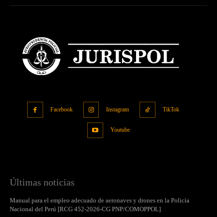
Facebook
Instagram
TikTok
Youtube
Últimas noticias
Manual para el empleo adecuado de aeronaves y drones en la Policía
Nacional del Perú [RCG 452-2026-CG PNP/COMOPPOL]