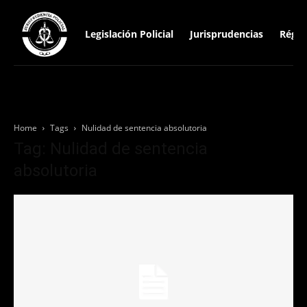
Legislación Policial
Jurisprudencias
Régim
Home
Tags
Nulidad de sentencia absolutoria
Tag: Nulidad de sentencia
absolutoria