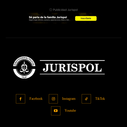
ⓘ Publicidad Jurispol
Facebook
Instagram
TikTok
Youtube