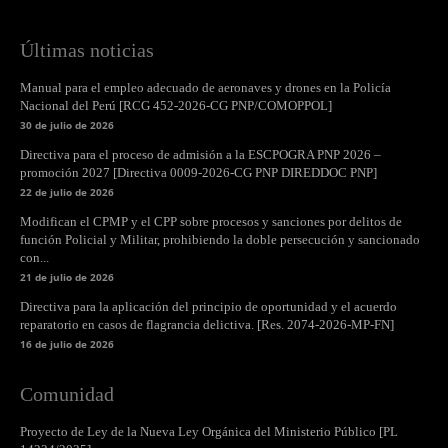
Últimas noticias
Manual para el empleo adecuado de aeronaves y drones en la Policía
Nacional del Perú [RCG 452-2026-CG PNP/COMOPPOL]
30 de julio de 2026
Directiva para el proceso de admisión a la ESCPOGRA PNP 2026 –
promoción 2027 [Directiva 0009-2026-CG PNP DIREDDOC PNP]
22 de julio de 2026
Modifican el CPMP y el CPP sobre procesos y sanciones por delitos de
función Policial y Militar, prohibiendo la doble persecución y sancionado
con...
21 de julio de 2026
Directiva para la aplicación del principio de oportunidad y el acuerdo
reparatorio en casos de flagrancia delictiva. [Res. 2074-2026-MP-FN]
16 de julio de 2026
Comunidad
Proyecto de Ley de la Nueva Ley Orgánica del Ministerio Público [PL