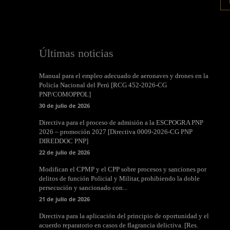
Últimas noticias
Manual para el empleo adecuado de aeronaves y drones en la
Policía Nacional del Perú [RCG 452-2026-CG
PNP/COMOPPOL]
30 de julio de 2026
Directiva para el proceso de admisión a la ESCPOGRA PNP
2026 – promoción 2027 [Directiva 0009-2026-CG PNP
DIREDDOC PNP]
22 de julio de 2026
Modifican el CPMP y el CPP sobre procesos y sanciones por
delitos de función Policial y Militar, prohibiendo la doble
persecución y sancionado con...
21 de julio de 2026
Directiva para la aplicación del principio de oportunidad y el
acuerdo reparatorio en casos de flagrancia delictiva. [Res.