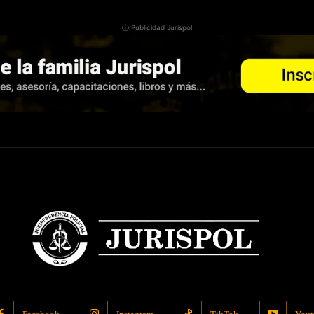
ⓘ Publicidad Jurispol