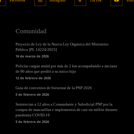
Facebook
Instagram
TikTok
Yout
Comunidad
Proyecto de Ley de la Nueva Ley Orgánica del Ministerio
Público [PL 14224/2025]
16 de marzo de 2026
Policías cargan ataúd por más de 2 km acompañando a anciana
de 90 años que perdió a su único hijo
12 de febrero de 2026
Guía de convenios de bienestar de la PNP 2026
5 de febrero de 2026
Sentencian a 12 años a Comandante y Suboficial PNP por la
compra de mascarillas e implementos de casi un millón durante
pandemia COVID-19
5 de febrero de 2026