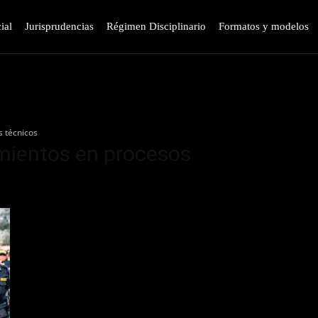
ial
Jurisprudencias
Régimen Disciplinario
Formatos y modelos
 técnicos
mientos en procesos