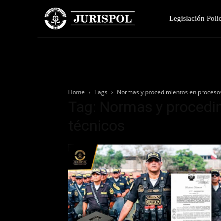
Legislación Polic
Home
Tags
Normas y procedimientos en procesos
Tag: Normas y procedi
técnicos