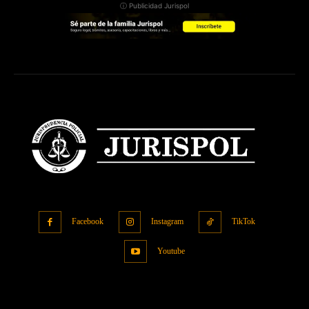
ⓘ Publicidad Jurispol
Facebook
Instagram
TikTok
Youtube