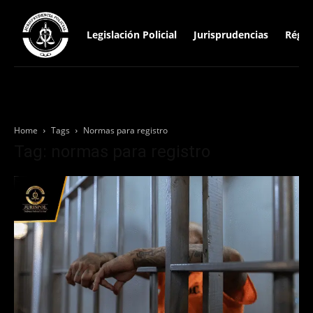
Legislación Policial
Jurisprudencias
Régim
Home
Tags
Normas para registro
Tag: normas para registro