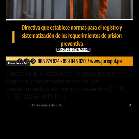
Directivas MP
Directiva que establece normas para el
registro y sistematización de los
requerimientos de prisión preventiva [RFN
2193 -2016-MР-FN]
Jurispol Perú
-
11 de mayo de 2016
0