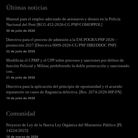
Últimas noticias
Manual para el empleo adecuado de aeronaves y drones en la Policía
Nacional del Perú [RCG 452-2026-CG PNP/COMOPPOL]
30 de julio de 2026
Directiva para el proceso de admisión a la ESCPOGRA PNP 2026 –
promoción 2027 [Directiva 0009-2026-CG PNP DIREDDOC PNP]
22 de julio de 2026
Modifican el CPMP y el CPP sobre procesos y sanciones por delitos de
función Policial y Militar, prohibiendo la doble persecución y sancionado
con...
21 de julio de 2026
Directiva para la aplicación del principio de oportunidad y el acuerdo
reparatorio en casos de flagrancia delictiva. [Res. 2074-2026-MP-FN]
16 de julio de 2026
Comunidad
Proyecto de Ley de la Nueva Ley Orgánica del Ministerio Público [PL
14224/2025]
16 de marzo de 2026