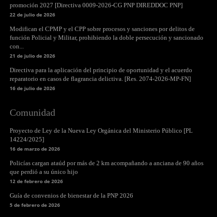
promoción 2027 [Directiva 0009-2026-CG PNP DIREDDOC PNP]
22 de julio de 2026
Modifican el CPMP y el CPP sobre procesos y sanciones por delitos de
función Policial y Militar, prohibiendo la doble persecución y sancionado
con...
21 de julio de 2026
Directiva para la aplicación del principio de oportunidad y el acuerdo
reparatorio en casos de flagrancia delictiva. [Res. 2074-2026-MP-FN]
16 de julio de 2026
Comunidad
Proyecto de Ley de la Nueva Ley Orgánica del Ministerio Público [PL
14224/2025]
16 de marzo de 2026
Policías cargan ataúd por más de 2 km acompañando a anciana de 90 años
que perdió a su único hijo
12 de febrero de 2026
Guía de convenios de bienestar de la PNP 2026
5 de febrero de 2026