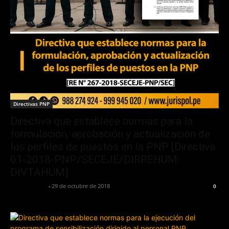
Directivas PNP
Directiva que establece normas para la
formulación, aprobación y actualización de
los perfiles de puestos en la PNP [Directiva
01-2018-PNP/SECEJE/DIRREHUM-
DIVTAHUM]
Jurispol Perú
-
29 de octubre de 2018
0