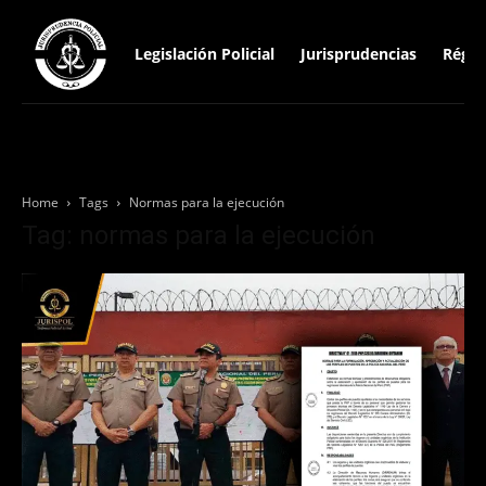
Legislación Policial
Jurisprudencias
Régim
Home
Tags
Normas para la ejecución
Tag: normas para la ejecución