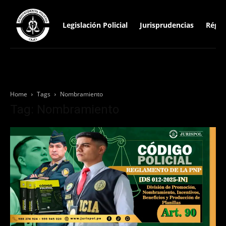
Legislación Policial
Jurisprudencias
Régim
Home
Tags
Nombramiento
Tag: Nombramiento