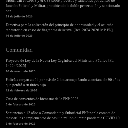
Modifican el CPMP y el CPP sobre procesos y sanciones por delitos de
función Policial y Militar, prohibiendo la doble persecución y sancionado
con...
21 de julio de 2026
Directiva para la aplicación del principio de oportunidad y el acuerdo
reparatorio en casos de flagrancia delictiva. [Res. 2074-2026-MP-FN]
16 de julio de 2026
Comunidad
Proyecto de Ley de la Nueva Ley Orgánica del Ministerio Público [PL
14224/2025]
16 de marzo de 2026
Policías cargan ataúd por más de 2 km acompañando a anciana de 90 años
que perdió a su único hijo
12 de febrero de 2026
Guía de convenios de bienestar de la PNP 2026
5 de febrero de 2026
Sentencian a 12 años a Comandante y Suboficial PNP por la compra de
mascarillas e implementos de casi un millón durante pandemia COVID-19
5 de febrero de 2026