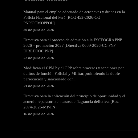
Manual para el empleo adecuado de aeronaves y drones en la
Policía Nacional del Perú [RCG 452-2026-CG
PNP/COMOPPOL]
30 de julio de 2026
Directiva para el proceso de admisión a la ESCPOGRA PNP
2026 – promoción 2027 [Directiva 0009-2026-CG PNP
DIREDDOC PNP]
22 de julio de 2026
Modifican el CPMP y el CPP sobre procesos y sanciones por
delitos de función Policial y Militar, prohibiendo la doble
persecución y sancionado con...
21 de julio de 2026
Directiva para la aplicación del principio de oportunidad y el
acuerdo reparatorio en casos de flagrancia delictiva. [Res.
2074-2026-MP-FN]
16 de julio de 2026