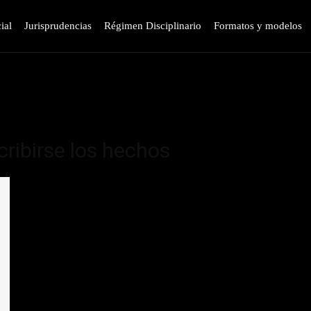
ial
Jurisprudencias
Régimen Disciplinario
Formatos y modelos
cribirse los hechos