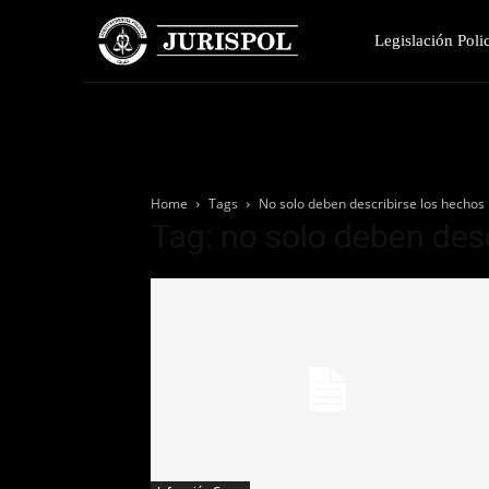
Legislación Polic
Home
Tags
No solo deben describirse los hechos
Tag: no solo deben des