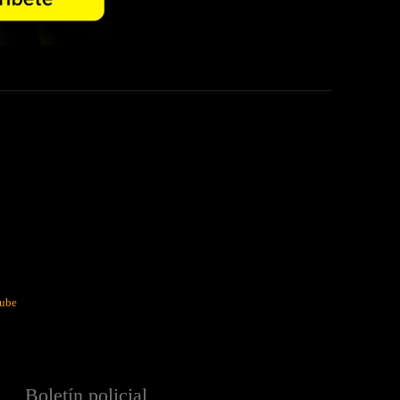
ube
Boletín policial