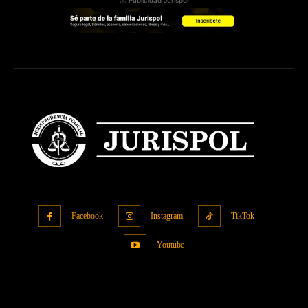
ⓘ Publicidad Jurispol
Facebook
Instagram
TikTok
Youtube