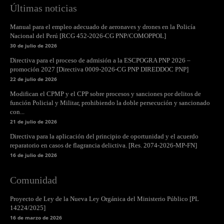
Últimas noticias
Manual para el empleo adecuado de aeronaves y drones en la Policía
Nacional del Perú [RCG 452-2026-CG PNP/COMOPPOL]
30 de julio de 2026
Directiva para el proceso de admisión a la ESCPOGRA PNP 2026 –
promoción 2027 [Directiva 0009-2026-CG PNP DIREDDOC PNP]
22 de julio de 2026
Modifican el CPMP y el CPP sobre procesos y sanciones por delitos de
función Policial y Militar, prohibiendo la doble persecución y sancionado
con...
21 de julio de 2026
Directiva para la aplicación del principio de oportunidad y el acuerdo
reparatorio en casos de flagrancia delictiva. [Res. 2074-2026-MP-FN]
16 de julio de 2026
Comunidad
Proyecto de Ley de la Nueva Ley Orgánica del Ministerio Público [PL
14224/2025]
16 de marzo de 2026