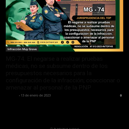
Infracción Muy Grave
MG-74. El negarse a realizar pruebas
médicas, no se subsume dentro de los
presupuestos necesarios para la
configuración de la infracción; coaccionar o
amenazar al personal de la PNP
Jurispol
-
13 de enero de 2023
0