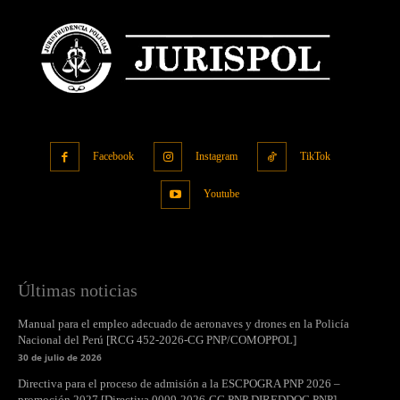
Facebook
Instagram
TikTok
Youtube
Últimas noticias
Manual para el empleo adecuado de aeronaves y drones en la Policía
Nacional del Perú [RCG 452-2026-CG PNP/COMOPPOL]
30 de julio de 2026
Directiva para el proceso de admisión a la ESCPOGRA PNP 2026 –
promoción 2027 [Directiva 0009-2026-CG PNP DIREDDOC PNP]