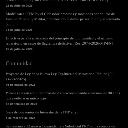
22 de julio de 2026
Modifican el CPMP y el CPP sobre procesos y sanciones por delitos de
función Policial y Militar, prohibiendo la doble persecución y sancionado
con...
21 de julio de 2026
Directiva para la aplicación del principio de oportunidad y el acuerdo
reparatorio en casos de flagrancia delictiva. [Res. 2074-2026-MP-FN]
16 de julio de 2026
Comunidad
Proyecto de Ley de la Nueva Ley Orgánica del Ministerio Público [PL
14224/2025]
16 de marzo de 2026
Policías cargan ataúd por más de 2 km acompañando a anciana de 90 años
que perdió a su único hijo
12 de febrero de 2026
Guía de convenios de bienestar de la PNP 2026
5 de febrero de 2026
Sentencian a 12 años a Comandante y Suboficial PNP por la compra de