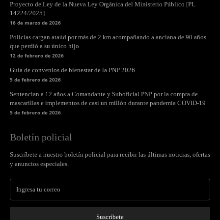
Proyecto de Ley de la Nueva Ley Orgánica del Ministerio Público [PL
14224/2025]
16 de marzo de 2026
Policías cargan ataúd por más de 2 km acompañando a anciana de 90 años
que perdió a su único hijo
12 de febrero de 2026
Guía de convenios de bienestar de la PNP 2026
5 de febrero de 2026
Sentencian a 12 años a Comandante y Suboficial PNP por la compra de
mascarillas e implementos de casi un millón durante pandemia COVID-19
5 de febrero de 2026
Boletín policial
Suscríbete a nuestro boletín policial para recibir las últimas noticias, ofertas
y anuncios especiales.
Suscríbete