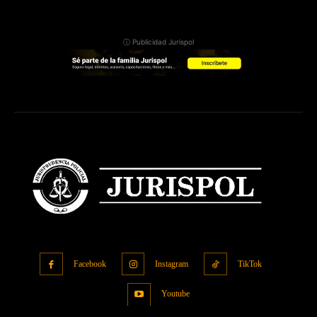
ⓘ Publicidad Jurispol
Facebook
Instagram
TikTok
Youtube