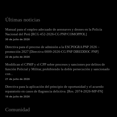
Últimas noticias
Manual para el empleo adecuado de aeronaves y drones en la Policía
Nacional del Perú [RCG 452-2026-CG PNP/COMOPPOL]
30 de julio de 2026
Directiva para el proceso de admisión a la ESCPOGRA PNP 2026 –
promoción 2027 [Directiva 0009-2026-CG PNP DIREDDOC PNP]
22 de julio de 2026
Modifican el CPMP y el CPP sobre procesos y sanciones por delitos de
función Policial y Militar, prohibiendo la doble persecución y sancionado
con...
21 de julio de 2026
Directiva para la aplicación del principio de oportunidad y el acuerdo
reparatorio en casos de flagrancia delictiva. [Res. 2074-2026-MP-FN]
16 de julio de 2026
Comunidad