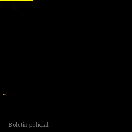
ube
Boletín policial