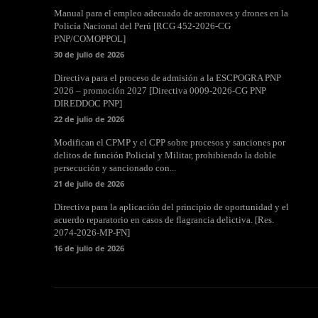
Manual para el empleo adecuado de aeronaves y drones en la
Policía Nacional del Perú [RCG 452-2026-CG
PNP/COMOPPOL]
30 de julio de 2026
Directiva para el proceso de admisión a la ESCPOGRA PNP
2026 – promoción 2027 [Directiva 0009-2026-CG PNP
DIREDDOC PNP]
22 de julio de 2026
Modifican el CPMP y el CPP sobre procesos y sanciones por
delitos de función Policial y Militar, prohibiendo la doble
persecución y sancionado con...
21 de julio de 2026
Directiva para la aplicación del principio de oportunidad y el
acuerdo reparatorio en casos de flagrancia delictiva. [Res.
2074-2026-MP-FN]
16 de julio de 2026