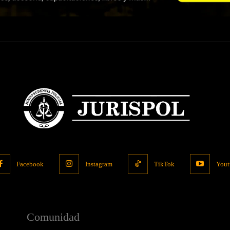
Facebook
Instagram
TikTok
Yout
Comunidad