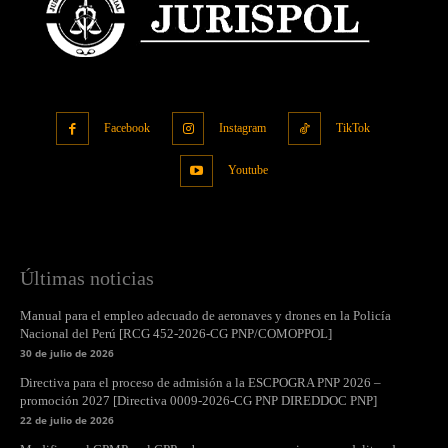
Facebook
Instagram
TikTok
Youtube
Últimas noticias
Manual para el empleo adecuado de aeronaves y drones en la Policía
Nacional del Perú [RCG 452-2026-CG PNP/COMOPPOL]
30 de julio de 2026
Directiva para el proceso de admisión a la ESCPOGRA PNP 2026 –
promoción 2027 [Directiva 0009-2026-CG PNP DIREDDOC PNP]
22 de julio de 2026