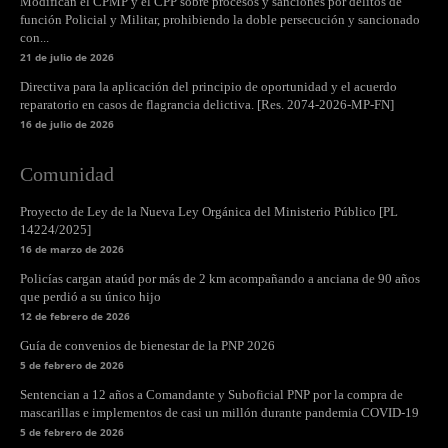
Modifican el CPMP y el CPP sobre procesos y sanciones por delitos de
función Policial y Militar, prohibiendo la doble persecución y sancionado
con...
21 de julio de 2026
Directiva para la aplicación del principio de oportunidad y el acuerdo
reparatorio en casos de flagrancia delictiva. [Res. 2074-2026-MP-FN]
16 de julio de 2026
Comunidad
Proyecto de Ley de la Nueva Ley Orgánica del Ministerio Público [PL
14224/2025]
16 de marzo de 2026
Policías cargan ataúd por más de 2 km acompañando a anciana de 90 años
que perdió a su único hijo
12 de febrero de 2026
Guía de convenios de bienestar de la PNP 2026
5 de febrero de 2026
Sentencian a 12 años a Comandante y Suboficial PNP por la compra de
mascarillas e implementos de casi un millón durante pandemia COVID-19
5 de febrero de 2026