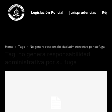
Legislación Policial
Jurisprudencias
Régim
Home
Tags
No genera responsabilidad administrativa por su fuga
Tag: no genera responsabilidad
administrativa por su fuga