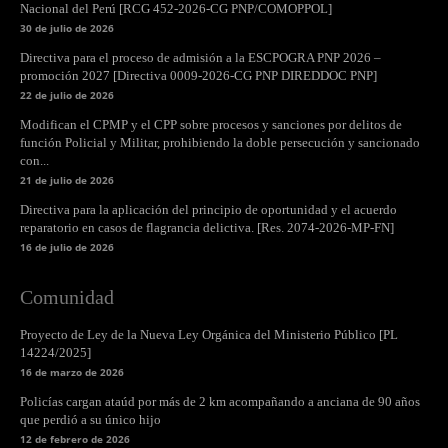
Nacional del Perú [RCG 452-2026-CG PNP/COMOPPOL]
30 de julio de 2026
Directiva para el proceso de admisión a la ESCPOGRA PNP 2026 –
promoción 2027 [Directiva 0009-2026-CG PNP DIREDDOC PNP]
22 de julio de 2026
Modifican el CPMP y el CPP sobre procesos y sanciones por delitos de
función Policial y Militar, prohibiendo la doble persecución y sancionado
con...
21 de julio de 2026
Directiva para la aplicación del principio de oportunidad y el acuerdo
reparatorio en casos de flagrancia delictiva. [Res. 2074-2026-MP-FN]
16 de julio de 2026
Comunidad
Proyecto de Ley de la Nueva Ley Orgánica del Ministerio Público [PL
14224/2025]
16 de marzo de 2026
Policías cargan ataúd por más de 2 km acompañando a anciana de 90 años
que perdió a su único hijo
12 de febrero de 2026