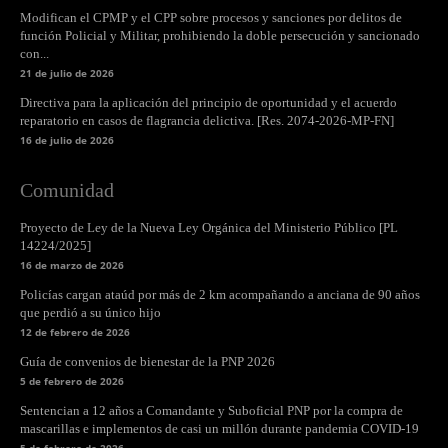
Modifican el CPMP y el CPP sobre procesos y sanciones por delitos de
función Policial y Militar, prohibiendo la doble persecución y sancionado
con...
21 de julio de 2026
Directiva para la aplicación del principio de oportunidad y el acuerdo
reparatorio en casos de flagrancia delictiva. [Res. 2074-2026-MP-FN]
16 de julio de 2026
Comunidad
Proyecto de Ley de la Nueva Ley Orgánica del Ministerio Público [PL
14224/2025]
16 de marzo de 2026
Policías cargan ataúd por más de 2 km acompañando a anciana de 90 años
que perdió a su único hijo
12 de febrero de 2026
Guía de convenios de bienestar de la PNP 2026
5 de febrero de 2026
Sentencian a 12 años a Comandante y Suboficial PNP por la compra de
mascarillas e implementos de casi un millón durante pandemia COVID-19