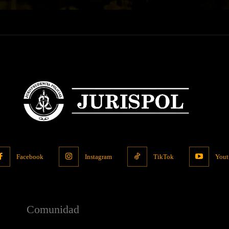
Facebook
Instagram
TikTok
Yout
Comunidad