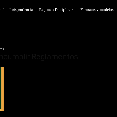
ial
Jurisprudencias
Régimen Disciplinario
Formatos y modelos
tos
 incumplir Reglamentos