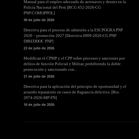
Manual para el empleo adecuado de aeronaves y drones en la
Policía Nacional del Perú [RCG 452-2026-CG
PNP/COMOPPOL]
30 de julio de 2026
Directiva para el proceso de admisión a la ESCPOGRA PNP
2026 – promoción 2027 [Directiva 0009-2026-CG PNP
DIREDDOC PNP]
22 de julio de 2026
Modifican el CPMP y el CPP sobre procesos y sanciones por
delitos de función Policial y Militar, prohibiendo la doble
persecución y sancionado con...
21 de julio de 2026
Directiva para la aplicación del principio de oportunidad y el
acuerdo reparatorio en casos de flagrancia delictiva. [Res.
2074-2026-MP-FN]
16 de julio de 2026