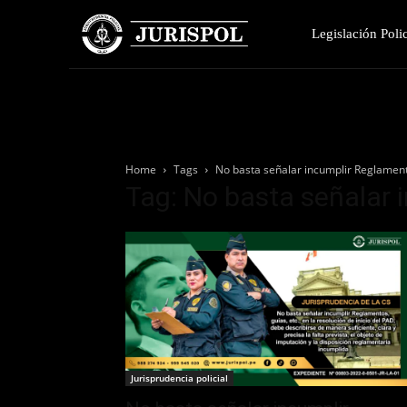
Legislación Polic
Home
Tags
No basta señalar incumplir Reglamen
Tag: No basta señalar
Jurisprudencia policial