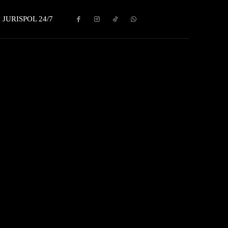
JURISPOL 24/7