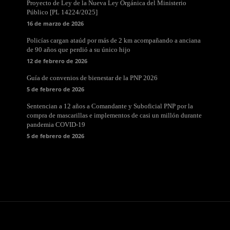
Proyecto de Ley de la Nueva Ley Orgánica del Ministerio
Público [PL 14224/2025]
16 de marzo de 2026
Policías cargan ataúd por más de 2 km acompañando a anciana
de 90 años que perdió a su único hijo
12 de febrero de 2026
Guía de convenios de bienestar de la PNP 2026
5 de febrero de 2026
Sentencian a 12 años a Comandante y Suboficial PNP por la
compra de mascarillas e implementos de casi un millón durante
pandemia COVID-19
5 de febrero de 2026