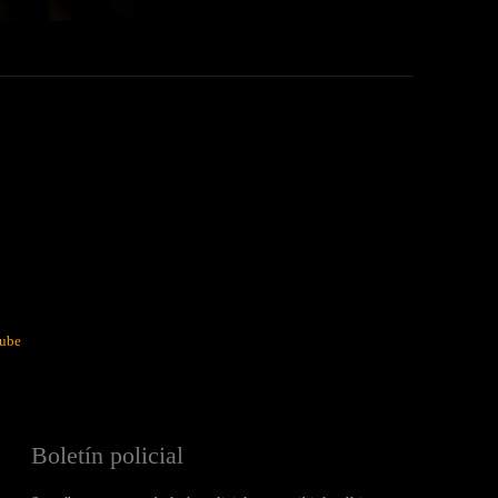
ube
Boletín policial