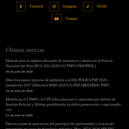
Facebook
Instagram
TikTok
Youtube
Últimas noticias
Manual para el empleo adecuado de aeronaves y drones en la Policía
Nacional del Perú [RCG 452-2026-CG PNP/COMOPPOL]
30 de julio de 2026
Directiva para el proceso de admisión a la ESCPOGRA PNP 2026 –
promoción 2027 [Directiva 0009-2026-CG PNP DIREDDOC PNP]
22 de julio de 2026
Modifican el CPMP y el CPP sobre procesos y sanciones por delitos de
función Policial y Militar, prohibiendo la doble persecución y sancionado
con...
21 de julio de 2026
Directiva para la aplicación del principio de oportunidad y el acuerdo
reparatorio en casos de flagrancia delictiva. [Res. 2074-2026-MP-FN]