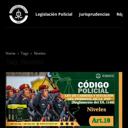
Legislación Policial
Jurisprudencias
Régim
Home
Tags
Niveles
Tag: Niveles