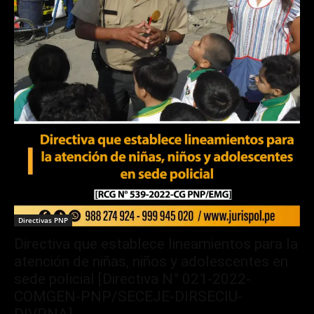
Directivas PNP
Directiva que establece lineamientos para la
atención de niñas, niños y adolescentes en
sede policial [Directiva N° 021-2022-
COMGEN-PNP/SECEJE-DIRSECIU-
DIVPNA]