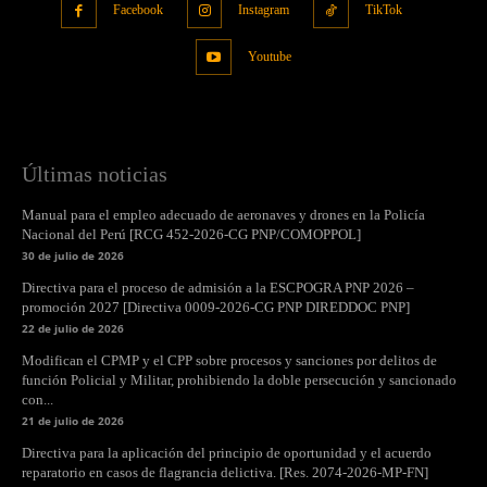
Facebook
Instagram
TikTok
Youtube
Últimas noticias
Manual para el empleo adecuado de aeronaves y drones en la Policía
Nacional del Perú [RCG 452-2026-CG PNP/COMOPPOL]
30 de julio de 2026
Directiva para el proceso de admisión a la ESCPOGRA PNP 2026 –
promoción 2027 [Directiva 0009-2026-CG PNP DIREDDOC PNP]
22 de julio de 2026
Modifican el CPMP y el CPP sobre procesos y sanciones por delitos de
función Policial y Militar, prohibiendo la doble persecución y sancionado
con...
21 de julio de 2026
Directiva para la aplicación del principio de oportunidad y el acuerdo
reparatorio en casos de flagrancia delictiva. [Res. 2074-2026-MP-FN]