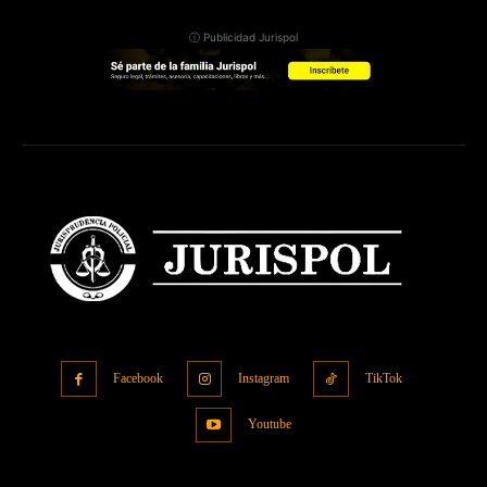
ⓘ Publicidad Jurispol
Facebook
Instagram
TikTok
Youtube