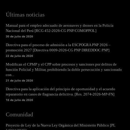
Últimas noticias
Manual para el empleo adecuado de aeronaves y drones en la Policía
Nacional del Perú [RCG 452-2026-CG PNP/COMOPPOL]
30 de julio de 2026
Directiva para el proceso de admisión a la ESCPOGRA PNP 2026 –
promoción 2027 [Directiva 0009-2026-CG PNP DIREDDOC PNP]
22 de julio de 2026
Modifican el CPMP y el CPP sobre procesos y sanciones por delitos de
función Policial y Militar, prohibiendo la doble persecución y sancionado
con...
21 de julio de 2026
Directiva para la aplicación del principio de oportunidad y el acuerdo
reparatorio en casos de flagrancia delictiva. [Res. 2074-2026-MP-FN]
16 de julio de 2026
Comunidad
Proyecto de Ley de la Nueva Ley Orgánica del Ministerio Público [PL