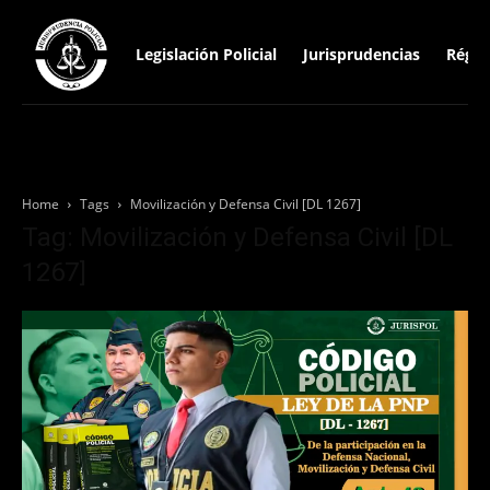
Legislación Policial
Jurisprudencias
Régim
Home
Tags
Movilización y Defensa Civil [DL 1267]
Tag: Movilización y Defensa Civil [DL
1267]