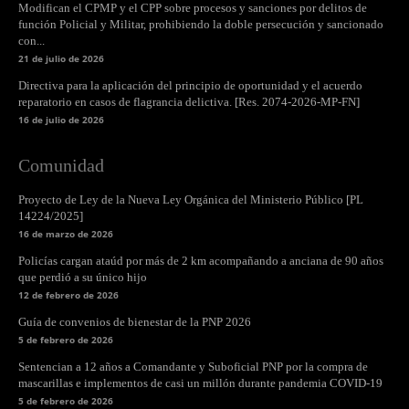
Modifican el CPMP y el CPP sobre procesos y sanciones por delitos de
función Policial y Militar, prohibiendo la doble persecución y sancionado
con...
21 de julio de 2026
Directiva para la aplicación del principio de oportunidad y el acuerdo
reparatorio en casos de flagrancia delictiva. [Res. 2074-2026-MP-FN]
16 de julio de 2026
Comunidad
Proyecto de Ley de la Nueva Ley Orgánica del Ministerio Público [PL
14224/2025]
16 de marzo de 2026
Policías cargan ataúd por más de 2 km acompañando a anciana de 90 años
que perdió a su único hijo
12 de febrero de 2026
Guía de convenios de bienestar de la PNP 2026
5 de febrero de 2026
Sentencian a 12 años a Comandante y Suboficial PNP por la compra de
mascarillas e implementos de casi un millón durante pandemia COVID-19
5 de febrero de 2026