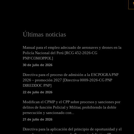
Últimas noticias
Manual para el empleo adecuado de aeronaves y drones en la
Policía Nacional del Perú [RCG 452-2026-CG
PNP/COMOPPOL]
30 de julio de 2026
Directiva para el proceso de admisión a la ESCPOGRA PNP
2026 – promoción 2027 [Directiva 0009-2026-CG PNP
DIREDDOC PNP]
22 de julio de 2026
Modifican el CPMP y el CPP sobre procesos y sanciones por
delitos de función Policial y Militar, prohibiendo la doble
persecución y sancionado con...
21 de julio de 2026
Directiva para la aplicación del principio de oportunidad y el