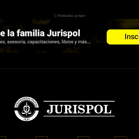
ⓘ Publicidad Jurispol