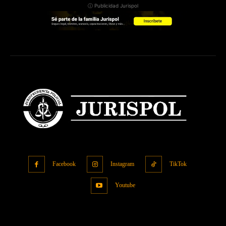
ⓘ Publicidad Jurispol
Facebook
Instagram
TikTok
Youtube