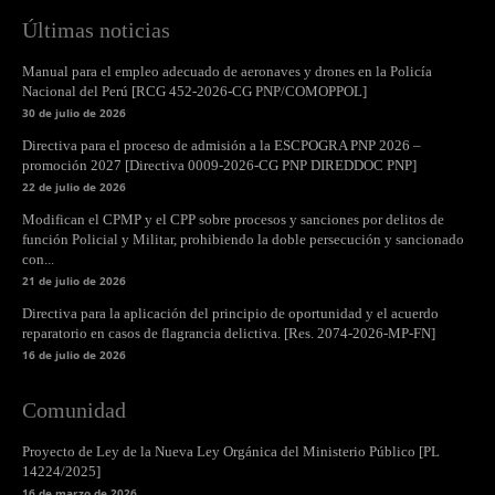
Últimas noticias
Manual para el empleo adecuado de aeronaves y drones en la Policía
Nacional del Perú [RCG 452-2026-CG PNP/COMOPPOL]
30 de julio de 2026
Directiva para el proceso de admisión a la ESCPOGRA PNP 2026 –
promoción 2027 [Directiva 0009-2026-CG PNP DIREDDOC PNP]
22 de julio de 2026
Modifican el CPMP y el CPP sobre procesos y sanciones por delitos de
función Policial y Militar, prohibiendo la doble persecución y sancionado
con...
21 de julio de 2026
Directiva para la aplicación del principio de oportunidad y el acuerdo
reparatorio en casos de flagrancia delictiva. [Res. 2074-2026-MP-FN]
16 de julio de 2026
Comunidad
Proyecto de Ley de la Nueva Ley Orgánica del Ministerio Público [PL
14224/2025]
16 de marzo de 2026