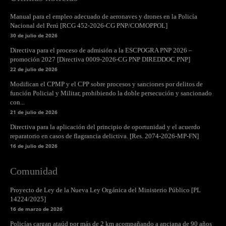
Manual para el empleo adecuado de aeronaves y drones en la Policía
Nacional del Perú [RCG 452-2026-CG PNP/COMOPPOL]
30 de julio de 2026
Directiva para el proceso de admisión a la ESCPOGRA PNP 2026 –
promoción 2027 [Directiva 0009-2026-CG PNP DIREDDOC PNP]
22 de julio de 2026
Modifican el CPMP y el CPP sobre procesos y sanciones por delitos de
función Policial y Militar, prohibiendo la doble persecución y sancionado
con...
21 de julio de 2026
Directiva para la aplicación del principio de oportunidad y el acuerdo
reparatorio en casos de flagrancia delictiva. [Res. 2074-2026-MP-FN]
16 de julio de 2026
Comunidad
Proyecto de Ley de la Nueva Ley Orgánica del Ministerio Público [PL
14224/2025]
16 de marzo de 2026
Policías cargan ataúd por más de 2 km acompañando a anciana de 90 años