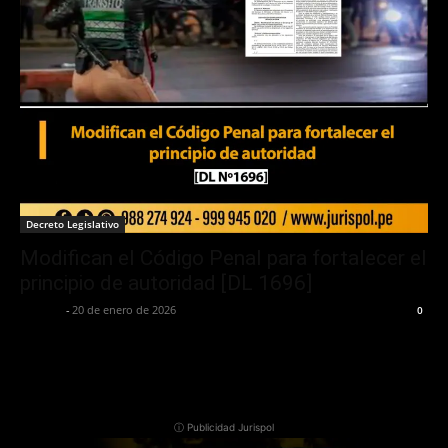
Decreto Legislativo
Modifican el Código Penal para fortalecer el
principio de autoridad [DL 1696]
Jurispol
-
20 de enero de 2026
0
ⓘ Publicidad Jurispol