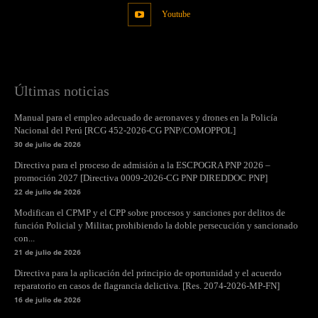
Youtube
Últimas noticias
Manual para el empleo adecuado de aeronaves y drones en la Policía
Nacional del Perú [RCG 452-2026-CG PNP/COMOPPOL]
30 de julio de 2026
Directiva para el proceso de admisión a la ESCPOGRA PNP 2026 –
promoción 2027 [Directiva 0009-2026-CG PNP DIREDDOC PNP]
22 de julio de 2026
Modifican el CPMP y el CPP sobre procesos y sanciones por delitos de
función Policial y Militar, prohibiendo la doble persecución y sancionado
con...
21 de julio de 2026
Directiva para la aplicación del principio de oportunidad y el acuerdo
reparatorio en casos de flagrancia delictiva. [Res. 2074-2026-MP-FN]
16 de julio de 2026