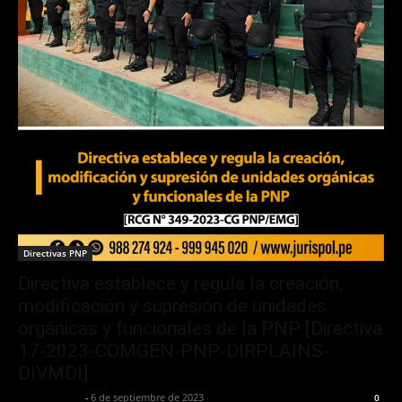
Directivas PNP
Directiva establece y regula la creación,
modificación y supresión de unidades
orgánicas y funcionales de la PNP [Directiva
17-2023-COMGEN-PNP-DIRPLAINS-
DIVMDI]
Jurispol Perú
-
6 de septiembre de 2023
0