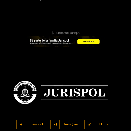
ⓘ Publicidad Jurispol
Facebook
Instagram
TikTok