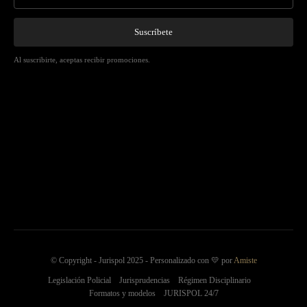
Suscríbete
Al suscribirte, aceptas recibir promociones.
© Copyright - Jurispol 2025 - Personalizado con 💛 por
Amiste
Legislación Policial
Jurisprudencias
Régimen Disciplinario
Formatos y modelos
JURISPOL 24/7