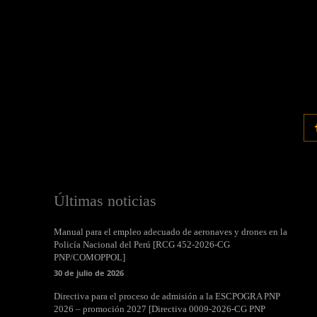
Últimas noticias
Manual para el empleo adecuado de aeronaves y drones en la
Policía Nacional del Perú [RCG 452-2026-CG
PNP/COMOPPOL]
30 de julio de 2026
Directiva para el proceso de admisión a la ESCPOGRA PNP
2026 – promoción 2027 [Directiva 0009-2026-CG PNP