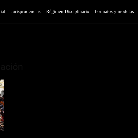
ial
Jurisprudencias
Régimen Disciplinario
Formatos y modelos
lación