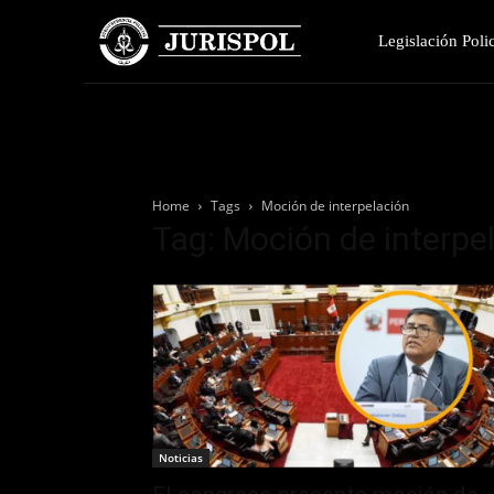
Legislación Polic
Home
Tags
Moción de interpelación
Tag: Moción de interpe
Noticias