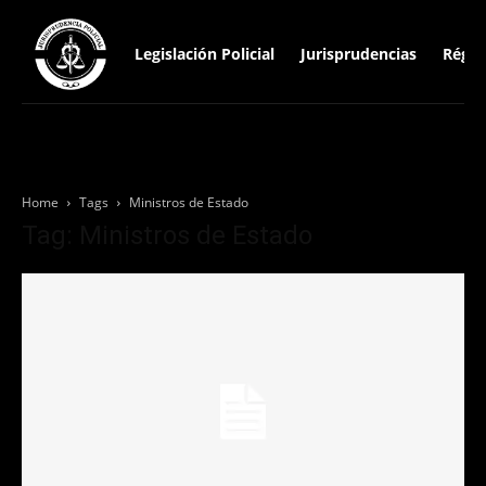
Legislación Policial
Jurisprudencias
Régim
Home
Tags
Ministros de Estado
Tag: Ministros de Estado