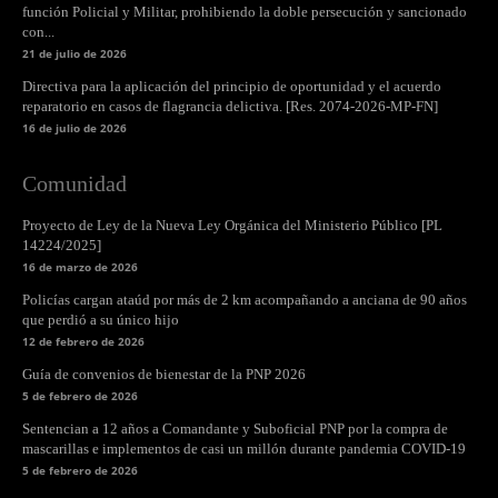
función Policial y Militar, prohibiendo la doble persecución y sancionado
con...
21 de julio de 2026
Directiva para la aplicación del principio de oportunidad y el acuerdo
reparatorio en casos de flagrancia delictiva. [Res. 2074-2026-MP-FN]
16 de julio de 2026
Comunidad
Proyecto de Ley de la Nueva Ley Orgánica del Ministerio Público [PL
14224/2025]
16 de marzo de 2026
Policías cargan ataúd por más de 2 km acompañando a anciana de 90 años
que perdió a su único hijo
12 de febrero de 2026
Guía de convenios de bienestar de la PNP 2026
5 de febrero de 2026
Sentencian a 12 años a Comandante y Suboficial PNP por la compra de
mascarillas e implementos de casi un millón durante pandemia COVID-19
5 de febrero de 2026