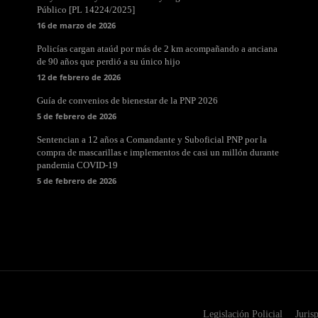
Público [PL 14224/2025]
16 de marzo de 2026
Policías cargan ataúd por más de 2 km acompañando a anciana
de 90 años que perdió a su único hijo
12 de febrero de 2026
Guía de convenios de bienestar de la PNP 2026
5 de febrero de 2026
Sentencian a 12 años a Comandante y Suboficial PNP por la
compra de mascarillas e implementos de casi un millón durante
pandemia COVID-19
5 de febrero de 2026
Legislación Policial
Juris