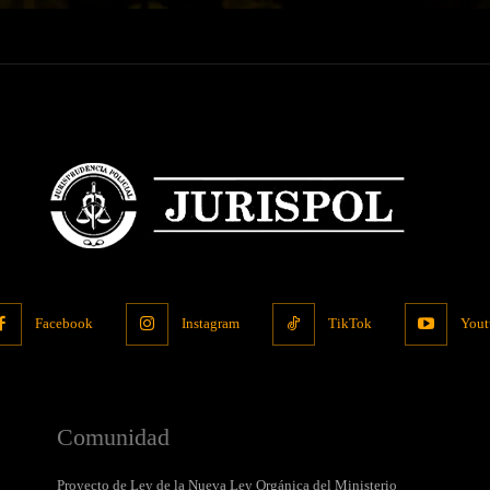
Facebook
Instagram
TikTok
Yout
Comunidad
Proyecto de Ley de la Nueva Ley Orgánica del Ministerio