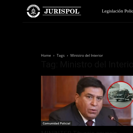
Legislación Polic
Home
Tags
Ministro del Interior
Tag: Ministro del Interi
Comunidad Policial