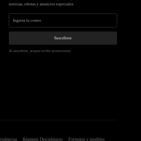
noticias, ofertas y anuncios especiales.
Suscríbete
Al suscribirte, aceptas recibir promociones.
prudencias
Régimen Disciplinario
Formatos y modelos