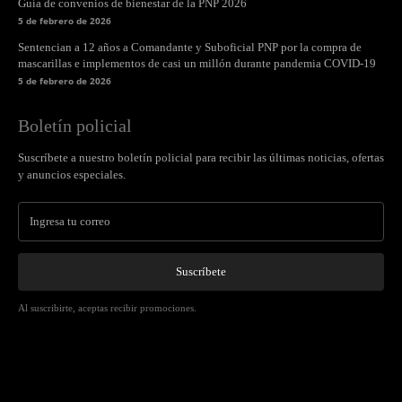
Guía de convenios de bienestar de la PNP 2026
5 de febrero de 2026
Sentencian a 12 años a Comandante y Suboficial PNP por la compra de
mascarillas e implementos de casi un millón durante pandemia COVID-19
5 de febrero de 2026
Boletín policial
Suscríbete a nuestro boletín policial para recibir las últimas noticias, ofertas
y anuncios especiales.
Suscríbete
Al suscribirte, aceptas recibir promociones.