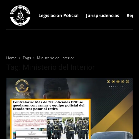
Legislación Policial
Jurisprudencias
Régim
Home
Tags
Ministerio del Interior
Tag: Ministerio del Interior