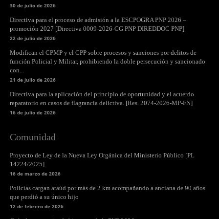
30 de julio de 2026
Directiva para el proceso de admisión a la ESCPOGRA PNP 2026 –
promoción 2027 [Directiva 0009-2026-CG PNP DIREDDOC PNP]
22 de julio de 2026
Modifican el CPMP y el CPP sobre procesos y sanciones por delitos de
función Policial y Militar, prohibiendo la doble persecución y sancionado
con...
21 de julio de 2026
Directiva para la aplicación del principio de oportunidad y el acuerdo
reparatorio en casos de flagrancia delictiva. [Res. 2074-2026-MP-FN]
16 de julio de 2026
Comunidad
Proyecto de Ley de la Nueva Ley Orgánica del Ministerio Público [PL
14224/2025]
16 de marzo de 2026
Policías cargan ataúd por más de 2 km acompañando a anciana de 90 años
que perdió a su único hijo
12 de febrero de 2026