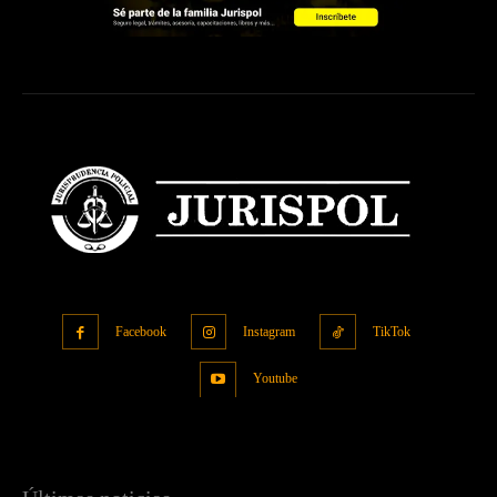
Facebook
Instagram
TikTok
Youtube