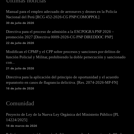
Últimas noticias
Manual para el empleo adecuado de aeronaves y drones en la Policía
Nacional del Perú [RCG 452-2026-CG PNP/COMOPPOL]
30 de julio de 2026
Directiva para el proceso de admisión a la ESCPOGRA PNP 2026 –
promoción 2027 [Directiva 0009-2026-CG PNP DIREDDOC PNP]
22 de julio de 2026
Modifican el CPMP y el CPP sobre procesos y sanciones por delitos de
función Policial y Militar, prohibiendo la doble persecución y sancionado
con...
21 de julio de 2026
Directiva para la aplicación del principio de oportunidad y el acuerdo
reparatorio en casos de flagrancia delictiva. [Res. 2074-2026-MP-FN]
16 de julio de 2026
Comunidad
Proyecto de Ley de la Nueva Ley Orgánica del Ministerio Público [PL
14224/2025]
16 de marzo de 2026