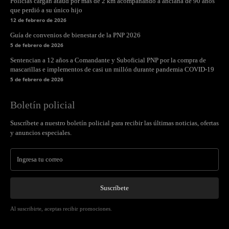
Policías cargan ataúd por más de 2 km acompañando a anciana de 90 años
que perdió a su único hijo
12 de febrero de 2026
Guía de convenios de bienestar de la PNP 2026
5 de febrero de 2026
Sentencian a 12 años a Comandante y Suboficial PNP por la compra de
mascarillas e implementos de casi un millón durante pandemia COVID-19
5 de febrero de 2026
Boletín policial
Suscríbete a nuestro boletín policial para recibir las últimas noticias, ofertas
y anuncios especiales.
Suscríbete
Al suscribirte, aceptas recibir promociones.