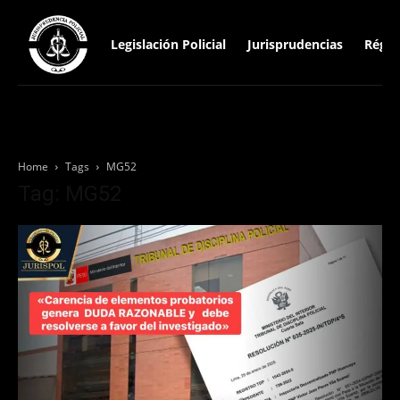
Legislación Policial
Jurisprudencias
Régim
Home
Tags
MG52
Tag: MG52