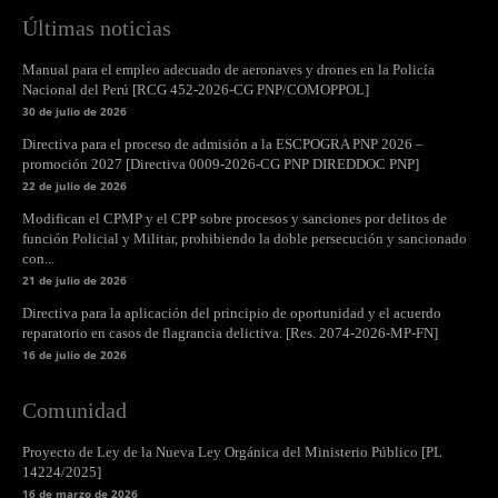
Últimas noticias
Manual para el empleo adecuado de aeronaves y drones en la Policía
Nacional del Perú [RCG 452-2026-CG PNP/COMOPPOL]
30 de julio de 2026
Directiva para el proceso de admisión a la ESCPOGRA PNP 2026 –
promoción 2027 [Directiva 0009-2026-CG PNP DIREDDOC PNP]
22 de julio de 2026
Modifican el CPMP y el CPP sobre procesos y sanciones por delitos de
función Policial y Militar, prohibiendo la doble persecución y sancionado
con...
21 de julio de 2026
Directiva para la aplicación del principio de oportunidad y el acuerdo
reparatorio en casos de flagrancia delictiva. [Res. 2074-2026-MP-FN]
16 de julio de 2026
Comunidad
Proyecto de Ley de la Nueva Ley Orgánica del Ministerio Público [PL
14224/2025]
16 de marzo de 2026