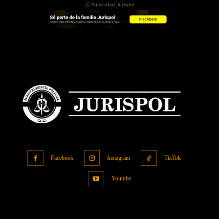
ⓘ Publicidad Jurispol
Facebook
Instagram
TikTok
Youtube