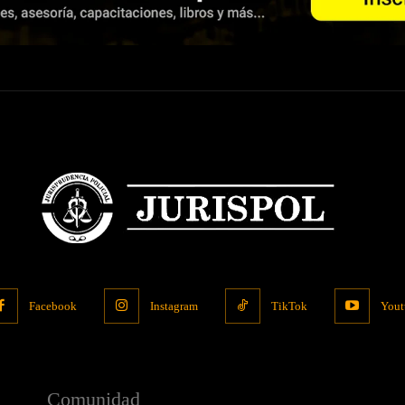
Facebook
Instagram
TikTok
Yout
Comunidad