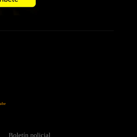
ube
Boletín policial