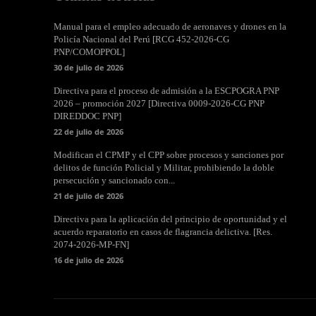
Manual para el empleo adecuado de aeronaves y drones en la
Policía Nacional del Perú [RCG 452-2026-CG
PNP/COMOPPOL]
30 de julio de 2026
Directiva para el proceso de admisión a la ESCPOGRA PNP
2026 – promoción 2027 [Directiva 0009-2026-CG PNP
DIREDDOC PNP]
22 de julio de 2026
Modifican el CPMP y el CPP sobre procesos y sanciones por
delitos de función Policial y Militar, prohibiendo la doble
persecución y sancionado con...
21 de julio de 2026
Directiva para la aplicación del principio de oportunidad y el
acuerdo reparatorio en casos de flagrancia delictiva. [Res.
2074-2026-MP-FN]
16 de julio de 2026