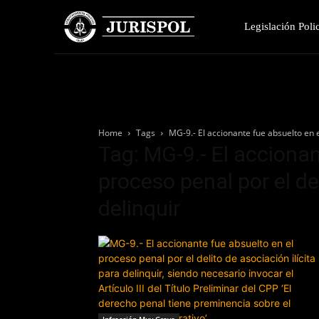
Legislación Polic
Home
Tags
MG-9.- El accionante fue absuelto en el
Tag: MG-9.- El accionan
proceso penal por el del
delinquir