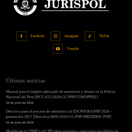
Facebook
Instagram
TikTok
Youtube
Últimas noticias
Manual para el empleo adecuado de aeronaves y drones en la Policía
Nacional del Perú [RCG 452-2026-CG PNP/COMOPPOL]
30 de julio de 2026
Directiva para el proceso de admisión a la ESCPOGRA PNP 2026 –
promoción 2027 [Directiva 0009-2026-CG PNP DIREDDOC PNP]
22 de julio de 2026
Modifican el CPMP y el CPP sobre procesos y sanciones por delitos de