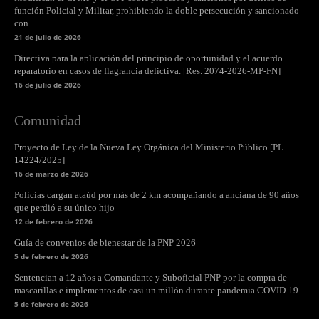
función Policial y Militar, prohibiendo la doble persecución y sancionado
con...
21 de julio de 2026
Directiva para la aplicación del principio de oportunidad y el acuerdo
reparatorio en casos de flagrancia delictiva. [Res. 2074-2026-MP-FN]
16 de julio de 2026
Comunidad
Proyecto de Ley de la Nueva Ley Orgánica del Ministerio Público [PL
14224/2025]
16 de marzo de 2026
Policías cargan ataúd por más de 2 km acompañando a anciana de 90 años
que perdió a su único hijo
12 de febrero de 2026
Guía de convenios de bienestar de la PNP 2026
5 de febrero de 2026
Sentencian a 12 años a Comandante y Suboficial PNP por la compra de
mascarillas e implementos de casi un millón durante pandemia COVID-19
5 de febrero de 2026