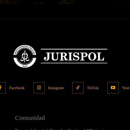
Facebook
Instagram
TikTok
Yout
Comunidad