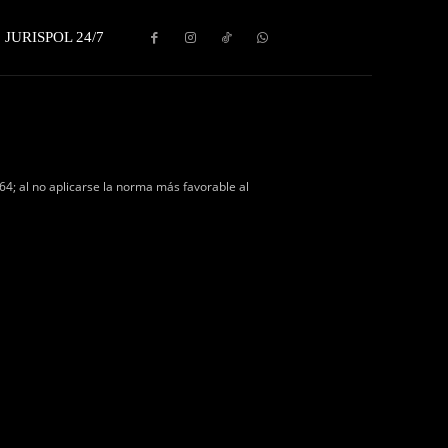
JURISPOL 24/7
364; al no aplicarse la norma más favorable al