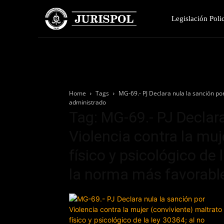
Legislación Polic
Home
Tags
MG-69.- PJ Declara nula la sanción por
administrado
Tag: MG-69.- PJ Declara
Violencia contra la muj
físico y psicológico de 
la norma más favorable