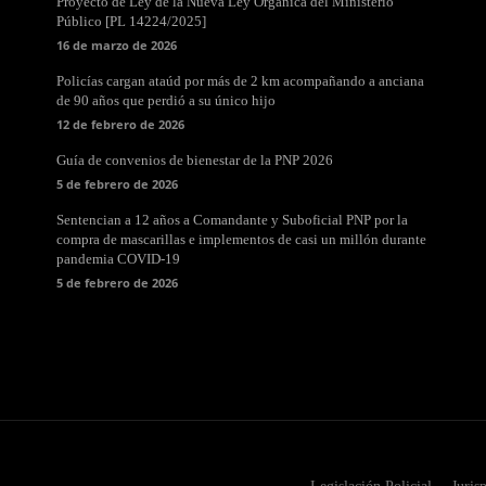
Proyecto de Ley de la Nueva Ley Orgánica del Ministerio
Público [PL 14224/2025]
16 de marzo de 2026
Policías cargan ataúd por más de 2 km acompañando a anciana
de 90 años que perdió a su único hijo
12 de febrero de 2026
Guía de convenios de bienestar de la PNP 2026
5 de febrero de 2026
Sentencian a 12 años a Comandante y Suboficial PNP por la
compra de mascarillas e implementos de casi un millón durante
pandemia COVID-19
5 de febrero de 2026