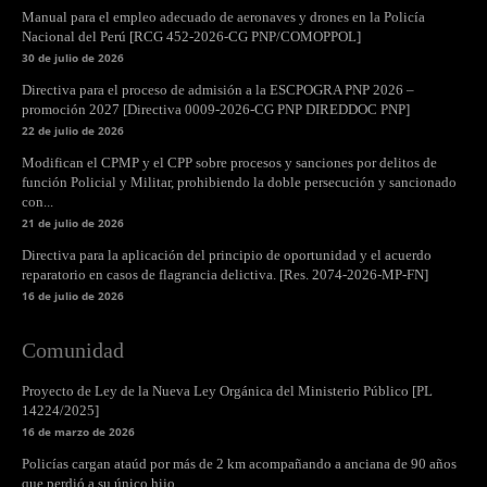
Manual para el empleo adecuado de aeronaves y drones en la Policía
Nacional del Perú [RCG 452-2026-CG PNP/COMOPPOL]
30 de julio de 2026
Directiva para el proceso de admisión a la ESCPOGRA PNP 2026 –
promoción 2027 [Directiva 0009-2026-CG PNP DIREDDOC PNP]
22 de julio de 2026
Modifican el CPMP y el CPP sobre procesos y sanciones por delitos de
función Policial y Militar, prohibiendo la doble persecución y sancionado
con...
21 de julio de 2026
Directiva para la aplicación del principio de oportunidad y el acuerdo
reparatorio en casos de flagrancia delictiva. [Res. 2074-2026-MP-FN]
16 de julio de 2026
Comunidad
Proyecto de Ley de la Nueva Ley Orgánica del Ministerio Público [PL
14224/2025]
16 de marzo de 2026
Policías cargan ataúd por más de 2 km acompañando a anciana de 90 años
que perdió a su único hijo