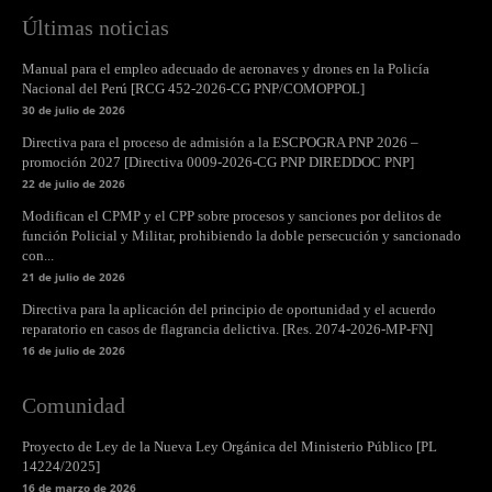
Últimas noticias
Manual para el empleo adecuado de aeronaves y drones en la Policía
Nacional del Perú [RCG 452-2026-CG PNP/COMOPPOL]
30 de julio de 2026
Directiva para el proceso de admisión a la ESCPOGRA PNP 2026 –
promoción 2027 [Directiva 0009-2026-CG PNP DIREDDOC PNP]
22 de julio de 2026
Modifican el CPMP y el CPP sobre procesos y sanciones por delitos de
función Policial y Militar, prohibiendo la doble persecución y sancionado
con...
21 de julio de 2026
Directiva para la aplicación del principio de oportunidad y el acuerdo
reparatorio en casos de flagrancia delictiva. [Res. 2074-2026-MP-FN]
16 de julio de 2026
Comunidad
Proyecto de Ley de la Nueva Ley Orgánica del Ministerio Público [PL
14224/2025]
16 de marzo de 2026