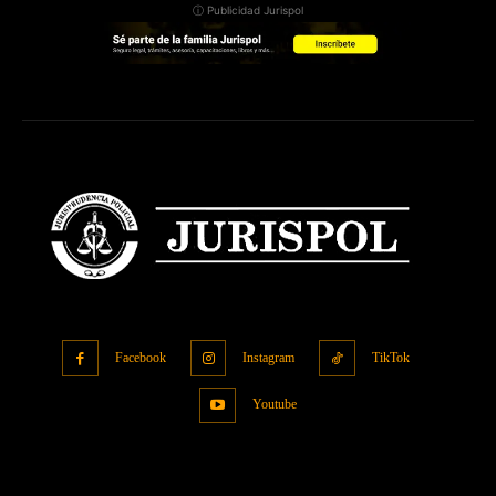
ⓘ Publicidad Jurispol
Facebook
Instagram
TikTok
Youtube