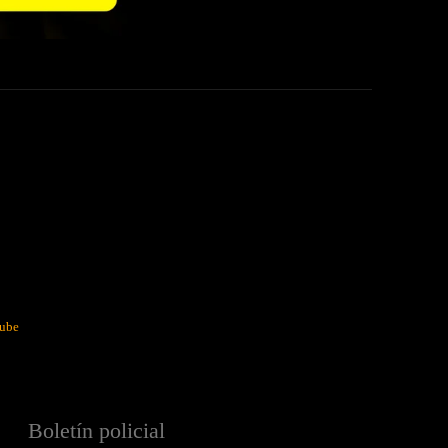
ube
Boletín policial