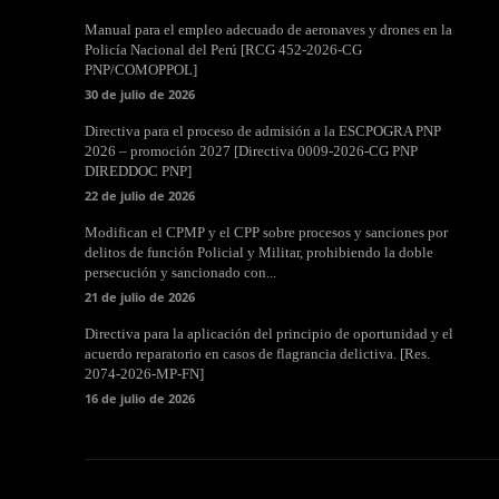
Manual para el empleo adecuado de aeronaves y drones en la
Policía Nacional del Perú [RCG 452-2026-CG
PNP/COMOPPOL]
30 de julio de 2026
Directiva para el proceso de admisión a la ESCPOGRA PNP
2026 – promoción 2027 [Directiva 0009-2026-CG PNP
DIREDDOC PNP]
22 de julio de 2026
Modifican el CPMP y el CPP sobre procesos y sanciones por
delitos de función Policial y Militar, prohibiendo la doble
persecución y sancionado con...
21 de julio de 2026
Directiva para la aplicación del principio de oportunidad y el
acuerdo reparatorio en casos de flagrancia delictiva. [Res.
2074-2026-MP-FN]
16 de julio de 2026