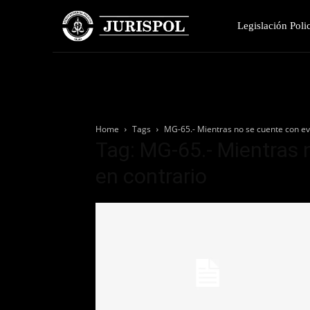
Legislación Polic
Home
Tags
MG-65.- Mientras no se cuente con ev
Tag: MG-65.- Mientras 
en contrario