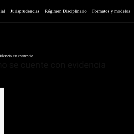
ial
Jurisprudencias
Régimen Disciplinario
Formatos y modelos
idencia en contrario
no se cuente con evidencia