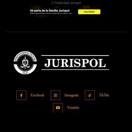
ⓘ Publicidad Jurispol
Facebook
Instagram
TikTok
Youtube