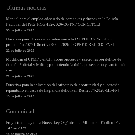
Últimas noticias
Manual para el empleo adecuado de aeronaves y drones en la Policía
Nacional del Perú [RCG 452-2026-CG PNP/COMOPPOL]
30 de julio de 2026
Directiva para el proceso de admisión a la ESCPOGRA PNP 2026 –
promoción 2027 [Directiva 0009-2026-CG PNP DIREDDOC PNP]
22 de julio de 2026
Modifican el CPMP y el CPP sobre procesos y sanciones por delitos de
función Policial y Militar, prohibiendo la doble persecución y sancionado
con...
21 de julio de 2026
Directiva para la aplicación del principio de oportunidad y el acuerdo
reparatorio en casos de flagrancia delictiva. [Res. 2074-2026-MP-FN]
16 de julio de 2026
Comunidad
Proyecto de Ley de la Nueva Ley Orgánica del Ministerio Público [PL
14224/2025]
16 de marzo de 2026