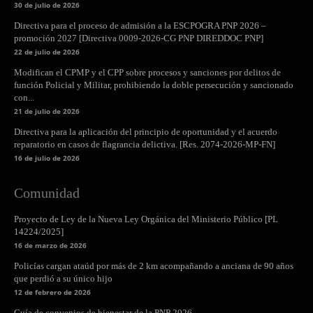
30 de julio de 2026
Directiva para el proceso de admisión a la ESCPOGRA PNP 2026 –
promoción 2027 [Directiva 0009-2026-CG PNP DIREDDOC PNP]
22 de julio de 2026
Modifican el CPMP y el CPP sobre procesos y sanciones por delitos de
función Policial y Militar, prohibiendo la doble persecución y sancionado
con...
21 de julio de 2026
Directiva para la aplicación del principio de oportunidad y el acuerdo
reparatorio en casos de flagrancia delictiva. [Res. 2074-2026-MP-FN]
16 de julio de 2026
Comunidad
Proyecto de Ley de la Nueva Ley Orgánica del Ministerio Público [PL
14224/2025]
16 de marzo de 2026
Policías cargan ataúd por más de 2 km acompañando a anciana de 90 años
que perdió a su único hijo
12 de febrero de 2026
Guía de convenios de bienestar de la PNP 2026