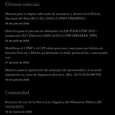
Últimas noticias
Manual para el empleo adecuado de aeronaves y drones en la Policía
Nacional del Perú [RCG 452-2026-CG PNP/COMOPPOL]
30 de julio de 2026
Directiva para el proceso de admisión a la ESCPOGRA PNP 2026 –
promoción 2027 [Directiva 0009-2026-CG PNP DIREDDOC PNP]
22 de julio de 2026
Modifican el CPMP y el CPP sobre procesos y sanciones por delitos de
función Policial y Militar, prohibiendo la doble persecución y sancionado
con...
21 de julio de 2026
Directiva para la aplicación del principio de oportunidad y el acuerdo
reparatorio en casos de flagrancia delictiva. [Res. 2074-2026-MP-FN]
16 de julio de 2026
Comunidad
Proyecto de Ley de la Nueva Ley Orgánica del Ministerio Público [PL
14224/2025]
16 de marzo de 2026