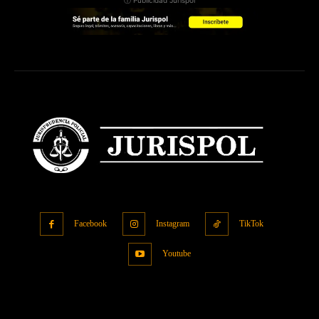
ⓘ Publicidad Jurispol
Facebook
Instagram
TikTok
Youtube