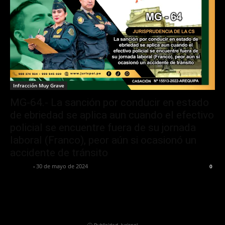
Infracción Muy Grave
MG-64.- La sanción por conducir en estado
de ebriedad se aplica aun cuando el efectivo
policial se encuentre fuera de su jornada
laboral (Franco), peor aún si ocasionó un
accidente de tránsito
Jurispol
-
30 de mayo de 2024
0