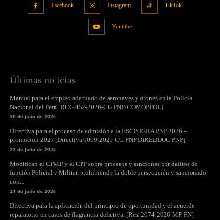
Facebook
Instagram
TikTok
Youtube
Últimas noticias
Manual para el empleo adecuado de aeronaves y drones en la Policía
Nacional del Perú [RCG 452-2026-CG PNP/COMOPPOL]
30 de julio de 2026
Directiva para el proceso de admisión a la ESCPOGRA PNP 2026 –
promoción 2027 [Directiva 0009-2026-CG PNP DIREDDOC PNP]
22 de julio de 2026
Modifican el CPMP y el CPP sobre procesos y sanciones por delitos de
función Policial y Militar, prohibiendo la doble persecución y sancionado
con...
21 de julio de 2026
Directiva para la aplicación del principio de oportunidad y el acuerdo
reparatorio en casos de flagrancia delictiva. [Res. 2074-2026-MP-FN]