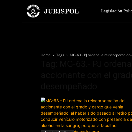
Legislación Polic
Home
Tags
MG-63.- PJ ordena la reincorporación
Tag: MG-63.- PJ ordena 
accionante con el grad
desempeñado