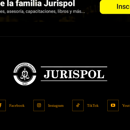
Facebook
Instagram
TikTok
Yout