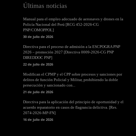
Últimas noticias
Manual para el empleo adecuado de aeronaves y drones en la
Policía Nacional del Perú [RCG 452-2026-CG
PNP/COMOPPOL]
30 de julio de 2026
Directiva para el proceso de admisión a la ESCPOGRA PNP
2026 – promoción 2027 [Directiva 0009-2026-CG PNP
DIREDDOC PNP]
22 de julio de 2026
Modifican el CPMP y el CPP sobre procesos y sanciones por
delitos de función Policial y Militar, prohibiendo la doble
persecución y sancionado con...
21 de julio de 2026
Directiva para la aplicación del principio de oportunidad y el
acuerdo reparatorio en casos de flagrancia delictiva. [Res.
2074-2026-MP-FN]
16 de julio de 2026