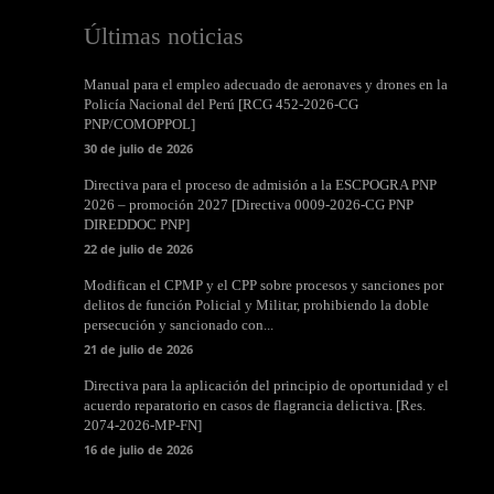
Últimas noticias
Manual para el empleo adecuado de aeronaves y drones en la
Policía Nacional del Perú [RCG 452-2026-CG
PNP/COMOPPOL]
30 de julio de 2026
Directiva para el proceso de admisión a la ESCPOGRA PNP
2026 – promoción 2027 [Directiva 0009-2026-CG PNP
DIREDDOC PNP]
22 de julio de 2026
Modifican el CPMP y el CPP sobre procesos y sanciones por
delitos de función Policial y Militar, prohibiendo la doble
persecución y sancionado con...
21 de julio de 2026
Directiva para la aplicación del principio de oportunidad y el
acuerdo reparatorio en casos de flagrancia delictiva. [Res.
2074-2026-MP-FN]
16 de julio de 2026