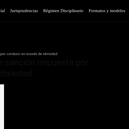
ial
Jurisprudencias
Régimen Disciplinario
Formatos y modelos
por conducir en estado de ebriedad
e sanción impuesta por
ebriedad