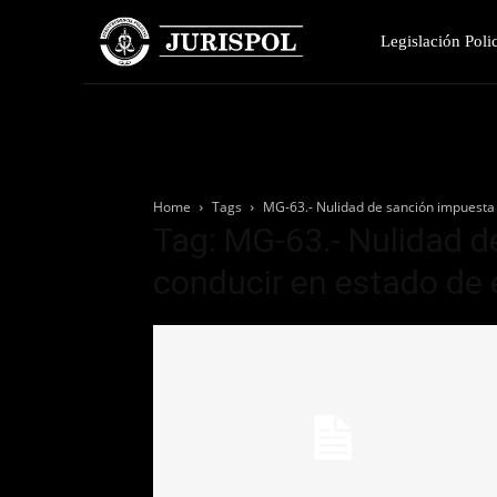
Legislación Polic
Home
Tags
MG-63.- Nulidad de sanción impuesta 
Tag: MG-63.- Nulidad d
conducir en estado de 