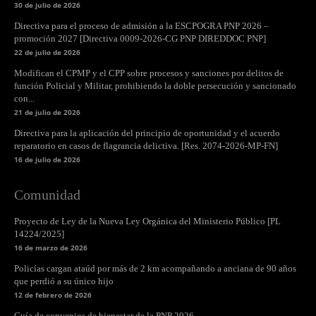
30 de julio de 2026
Directiva para el proceso de admisión a la ESCPOGRA PNP 2026 –
promoción 2027 [Directiva 0009-2026-CG PNP DIREDDOC PNP]
22 de julio de 2026
Modifican el CPMP y el CPP sobre procesos y sanciones por delitos de
función Policial y Militar, prohibiendo la doble persecución y sancionado
con...
21 de julio de 2026
Directiva para la aplicación del principio de oportunidad y el acuerdo
reparatorio en casos de flagrancia delictiva. [Res. 2074-2026-MP-FN]
16 de julio de 2026
Comunidad
Proyecto de Ley de la Nueva Ley Orgánica del Ministerio Público [PL
14224/2025]
16 de marzo de 2026
Policías cargan ataúd por más de 2 km acompañando a anciana de 90 años
que perdió a su único hijo
12 de febrero de 2026
Guía de convenios de bienestar de la PNP 2026