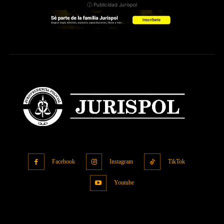
ⓘ Publicidad Jurispol
Facebook
Instagram
TikTok
Youtube