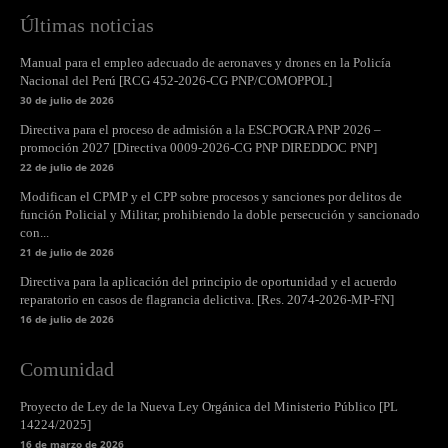
Últimas noticias
Manual para el empleo adecuado de aeronaves y drones en la Policía
Nacional del Perú [RCG 452-2026-CG PNP/COMOPPOL]
30 de julio de 2026
Directiva para el proceso de admisión a la ESCPOGRA PNP 2026 –
promoción 2027 [Directiva 0009-2026-CG PNP DIREDDOC PNP]
22 de julio de 2026
Modifican el CPMP y el CPP sobre procesos y sanciones por delitos de
función Policial y Militar, prohibiendo la doble persecución y sancionado
con...
21 de julio de 2026
Directiva para la aplicación del principio de oportunidad y el acuerdo
reparatorio en casos de flagrancia delictiva. [Res. 2074-2026-MP-FN]
16 de julio de 2026
Comunidad
Proyecto de Ley de la Nueva Ley Orgánica del Ministerio Público [PL
14224/2025]
16 de marzo de 2026